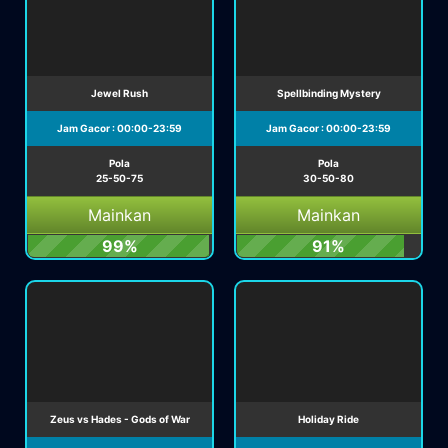
Jewel Rush
Spellbinding Mystery
Jam Gacor : 00:00-23:59
Jam Gacor : 00:00-23:59
Pola
Pola
25-50-75
30-50-80
Mainkan
Mainkan
99%
91%
Zeus vs Hades - Gods of War
Holiday Ride