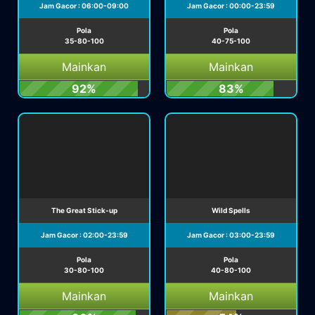
Jam Gacor : 06:00-09:00
Jam Gacor : 00:00-23:59
Pola
Pola
35-80-100
40-75-100
Mainkan
Mainkan
92%
83%
The Great Stick-up
Wild Spells
Jam Gacor : 02:00-23:59
Jam Gacor : 03:00-23:59
Pola
Pola
30-80-100
40-80-100
Mainkan
Mainkan