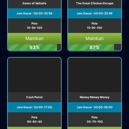
Gates of Valhalla
The Great Chicken Escape
Jam Gacor : 00:00-23:59
Jam Gacor : 00:00-23:59
Pola
Pola
10-50-100
15-50-100
Mainkan
Mainkan
93%
87%
Cash Patrol
Money Money Money
Jam Gacor : 02:00-17:00
Jam Gacor : 02:00-20:00
Pola
Pola
80-80-40
30-70-100