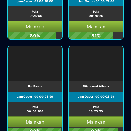
Jam Gacor : 03:00-18:00
Jam Gacor : 03:00-21:00
Pola
Pola
10-25-80
90-75-50
Mainkan
Mainkan
89%
81%
Fat Panda
Wisdom of Athena
Jam Gacor : 00:00-23:59
Jam Gacor : 00:00-23:59
Pola
Pola
30-50-100
10-25-50
Mainkan
Mainkan