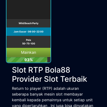
Wild Beach Party
Jam Gacor : 06:00-22:00
Pola
50-75-100
Mainkan
93%
Slot RTP Bola88
Provider Slot Terbaik
Return to player (RTP) adalah ukuran
seberapa banyak mesin slot membayar
kembali kepada pemainnya untuk setiap unit
yang dipertaruhkan . Ini juga bisa dinyatakan