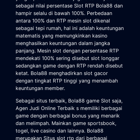
sebagai nilai persentase Slot RTP Bola88 dan
hampir selalu di bawah 100%. Perbedaan
antara 100% dan RTP mesin slot dikenal
sebagai tepi rumah, hal ini adalah keuntungan
matematis yang memungkinkan kasino
menghasilkan keuntungan dalam jangka
panjang. Mesin slot dengan persentase RTP
mendekati 100% sering disebut slot longgar
sedangkan game dengan RTP rendah disebut
ketat. Bola88 menghadirkan slot gacor
dengan tingkat RTP tinggi yang menambah
keuntungan member.
Sebagai situs terbaik, Bola88 game Slot saja,
Agen Judi Online Terbaik s memiliki berbagai
game dengan berbagai bonus yang menarik
dan melimpah. Mainkan game sportsbook,
togel, live casino dan lainnya. Bola88
merupakan Situs slot rtp dari berbagai