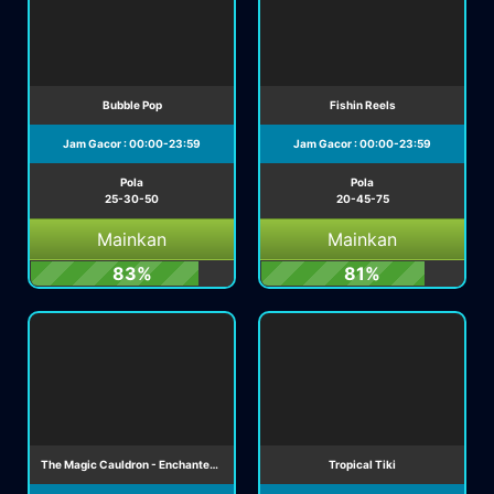
Bubble Pop
Fishin Reels
Jam Gacor : 00:00-23:59
Jam Gacor : 00:00-23:59
Pola
Pola
25-30-50
20-45-75
Mainkan
Mainkan
83%
81%
The Magic Cauldron - Enchanted Brew
Tropical Tiki