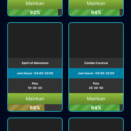
Mainkan
Mainkan
93%
94%
Spirit of Adventure
Zombie Carnival
Jam Gacor : 04:00-22:00
Jam Gacor : 04:00-22:00
Pola
Pola
10-20-30
25-30-50
Mainkan
Mainkan
68%
94%