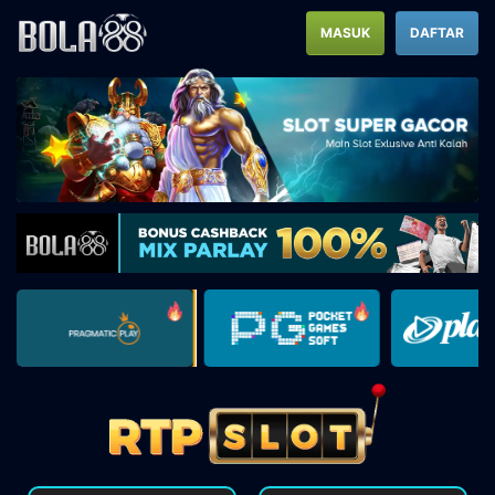
MASUK
DAFTAR