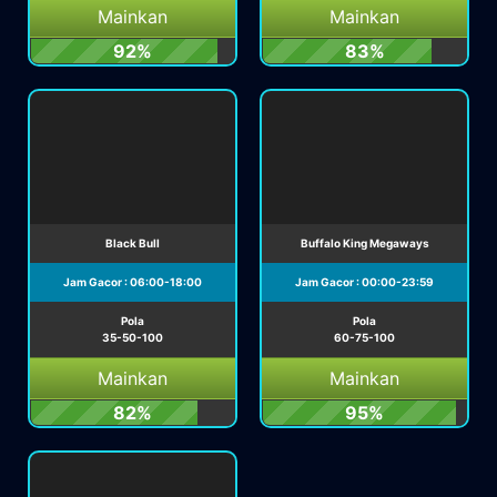
Mainkan
Mainkan
92%
83%
Black Bull
Buffalo King Megaways
Jam Gacor : 06:00-18:00
Jam Gacor : 00:00-23:59
Pola
Pola
35-50-100
60-75-100
Mainkan
Mainkan
82%
95%