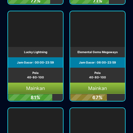
77%
71%
Lucky Lightning
Elemental Gems Megaways
Jam Gacor : 00:00-23:59
Jam Gacor : 06:00-23:59
Pola
Pola
40-80-100
40-80-100
Mainkan
Mainkan
81%
67%