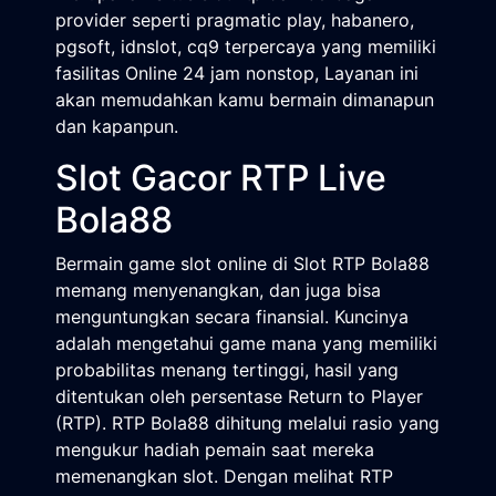
provider seperti pragmatic play, habanero,
pgsoft, idnslot, cq9 terpercaya yang memiliki
fasilitas Online 24 jam nonstop, Layanan ini
akan memudahkan kamu bermain dimanapun
dan kapanpun.
Slot Gacor RTP Live
Bola88
Bermain game slot online di Slot RTP Bola88
memang menyenangkan, dan juga bisa
menguntungkan secara finansial. Kuncinya
adalah mengetahui game mana yang memiliki
probabilitas menang tertinggi, hasil yang
ditentukan oleh persentase Return to Player
(RTP). RTP Bola88 dihitung melalui rasio yang
mengukur hadiah pemain saat mereka
memenangkan slot. Dengan melihat RTP